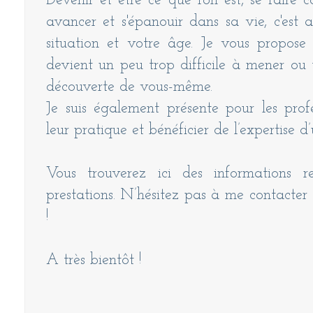
Devenir et être ce que l'on est, se faire c
avancer et s'épanouir dans sa vie, c'est 
situation et votre âge. Je vous propose
devient un peu trop difficile à mener ou 
découverte de vous-même.
Je suis également présente pour les prof
leur pratique et bénéficier de l’expertise 
Vous trouverez ici des informations 
prestations. N’hésitez pas à me contacter 
!
A très bientôt !