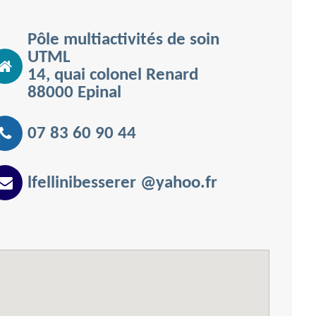
Pôle multiactivités de soin
UTML
14, quai colonel Renard
88000 Epinal
07 83 60 90 44
lfellinibesserer
@
yahoo.fr