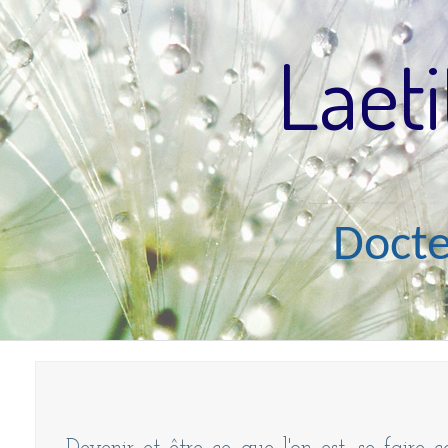
Laeti
P
Docteur e