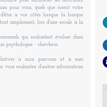
onfiance pour surmonter les difficultés,
aussi pour vous, quels que soient votre
 d'être à vos côtés lorsque la barque
tout simplement, lors d'une escale à la
essionnels qui souhaitent évoluer dans
d’un psychologue - chercheur.
relatives à mon parcours et à mes
si vous souhaitez d’autres informations