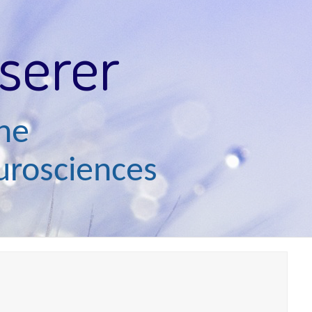
sserer
ne
rosciences